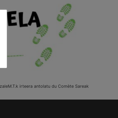
izaleM.T.k irteera antolatu du Comète Sareak