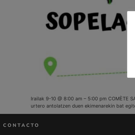
Irailak 9-10 @ 8:00 am – 5:00 pm COMÈTE SARE
urtero antolatzen duen ekimenarekin bat egit
CONTACTO