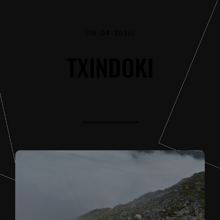
(18-04-2026)
TXINDOKI