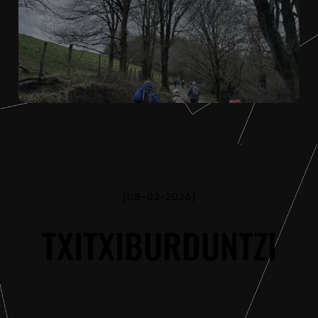
(08-02-2026)
TXITXIBURDUNTZI