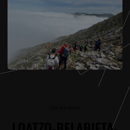
(08-03-2026)
LOATZO-BELABIETA-