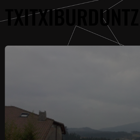
TXITXIBURDUNTZ