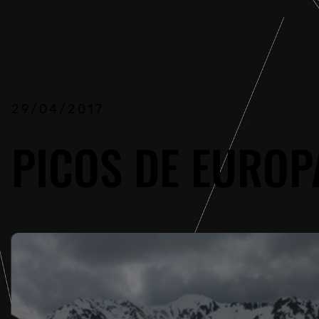
29/04/2017
PICOS DE EUROP