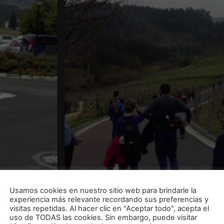
Usamos cookies en nuestro sitio web para brindarle la
experiencia más relevante recordando sus preferencias y
visitas repetidas. Al hacer clic en "Aceptar todo", acepta el
uso de TODAS las cookies. Sin embargo, puede visitar