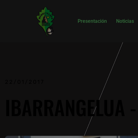
Presentación
Noticias
22/01/2017
IBARRANGELUA -