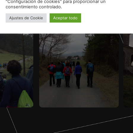
"Configuración de cookies" para proporcionar un
consentimiento controlado.
Ajustes de Cookie
Aceptar todo