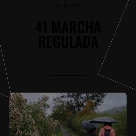
(20-10-2019)
41 MARCHA
REGULADA