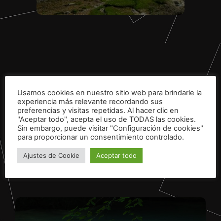
(14-09-2019)
Usamos cookies en nuestro sitio web para brindarle la
URBASA
experiencia más relevante recordando sus
preferencias y visitas repetidas. Al hacer clic en
"Aceptar todo", acepta el uso de TODAS las cookies.
Sin embargo, puede visitar "Configuración de cookies"
para proporcionar un consentimiento controlado.
Ajustes de Cookie
Aceptar todo