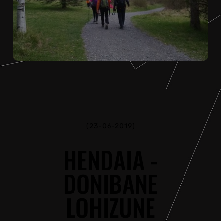
(23-06-2019)
HENDAIA -
DONIBANE
LOHIZUNE