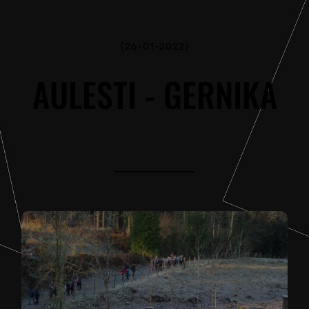
(26-01-2022)
AULESTI - GERNIKA