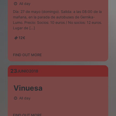
All day
Día: 27 de mayo (domingo). Salida: a las 08:00 de la
mañana, en la parada de autobuses de Gernika-
Lumo. Precio: Socios: 10 euros / No socios: 12 euros.
Lugar de […]
12€
FIND OUT MORE
23
JUNIO
2018
Vinuesa
All day
FIND OUT MORE