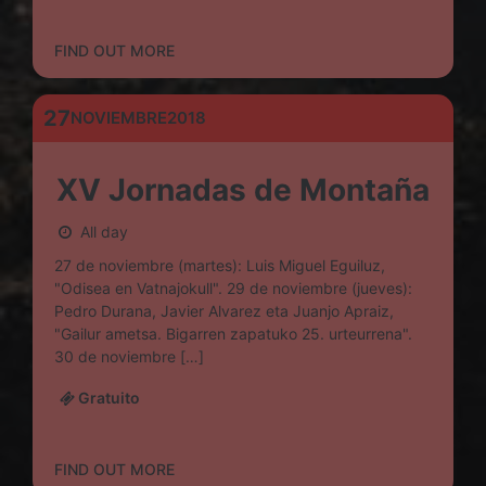
FIND OUT MORE
27
NOVIEMBRE
2018
XV Jornadas de Montaña
All day
27 de noviembre (martes): Luis Miguel Eguiluz,
"Odisea en Vatnajokull". 29 de noviembre (jueves):
Pedro Durana, Javier Alvarez eta Juanjo Apraiz,
"Gailur ametsa. Bigarren zapatuko 25. urteurrena".
30 de noviembre […]
Gratuito
FIND OUT MORE