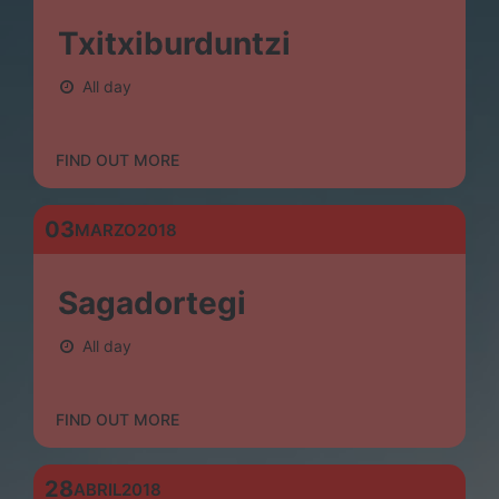
Txitxiburduntzi
All day
FIND OUT MORE
03
MARZO
2018
Sagadortegi
All day
FIND OUT MORE
28
ABRIL
2018