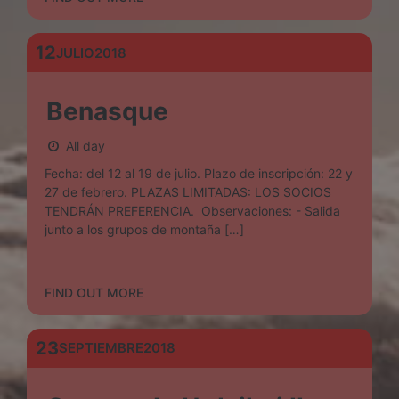
12
JULIO
2018
Benasque
All day
Fecha: del 12 al 19 de julio. Plazo de inscripción: 22 y
27 de febrero. PLAZAS LIMITADAS: LOS SOCIOS
TENDRÁN PREFERENCIA. Observaciones: - Salida
junto a los grupos de montaña […]
FIND OUT MORE
23
SEPTIEMBRE
2018