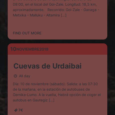
08:00, en el local del Goi-Zale. Longitud: 18,5 km,
aproximadamente. Recorrido: Goi-Zale - Ganaga -
Metxika - Malluku - Altamira […]
FIND OUT MORE
10
NOVIEMBRE
2018
Cuevas de Urdaibai
All day
Día: 10 de noviembre (sábado). Salida: a las 07:30
de la mañana, en la estación de autobuses de
Gernika-Lumo. A la vuelta, Habrá opción de coger el
autobus en Gautegiz […]
7€