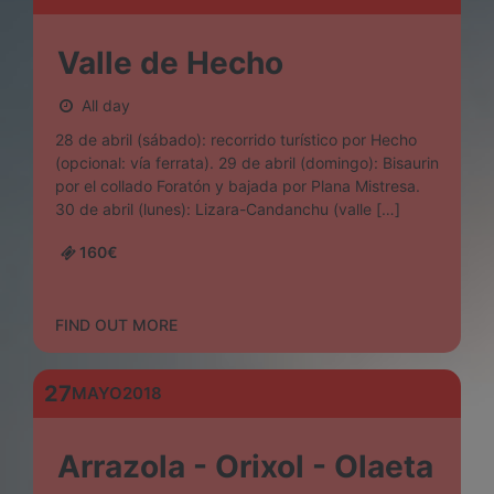
Valle de Hecho
All day
28 de abril (sábado): recorrido turístico por Hecho
(opcional: vía ferrata). 29 de abril (domingo): Bisaurin
por el collado Foratón y bajada por Plana Mistresa.
30 de abril (lunes): Lizara-Candanchu (valle […]
160€
FIND OUT MORE
27
MAYO
2018
Arrazola - Orixol - Olaeta