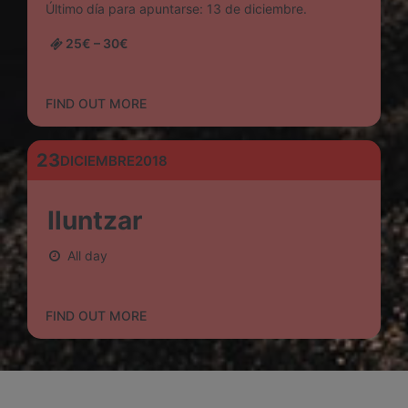
Último día para apuntarse: 13 de diciembre.
25€ – 30€
FIND OUT MORE
23
DICIEMBRE
2018
Iluntzar
All day
FIND OUT MORE