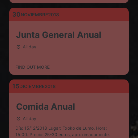
30
NOVIEMBRE
2018
Junta General Anual
All day
FIND OUT MORE
15
DICIEMBRE
2018
Comida Anual
All day
Día: 15/12/2018 Lugar: Txoko de Lumo. Hora:
15:00. Precio: 25-30 euros, aproximadamente.