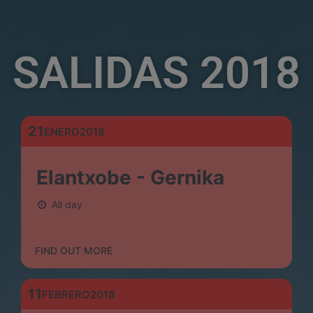
SALIDAS 2018
21
ENERO
2018
Elantxobe - Gernika
All day
FIND OUT MORE
11
FEBRERO
2018