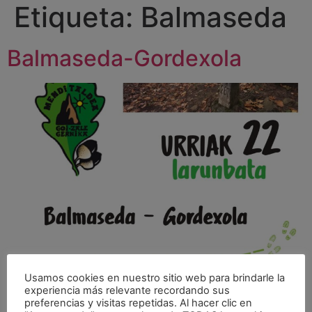
Etiqueta:
Balmaseda
Balmaseda-Gordexola
Usamos cookies en nuestro sitio web para brindarle la
experiencia más relevante recordando sus
Balmaseda-Trasmosomos-Ilso-Gordexola octubre 22 @
preferencias y visitas repetidas. Al hacer clic en