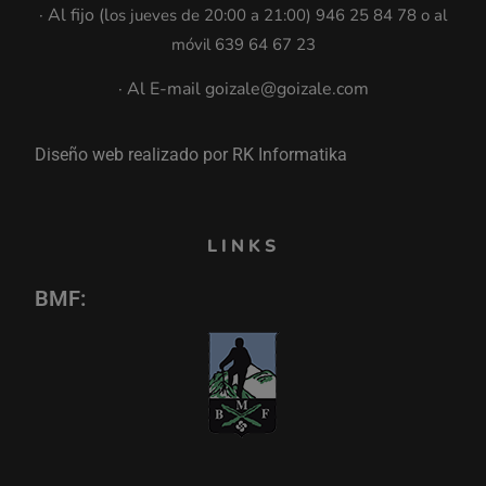
· Al fijo (l
os jueves de 20:00 a 21:00
)
946 25 84 78 o al
móvil 639 64 67 23
· Al E-mail goizale@goizale.com
Diseño web realizado por RK Informatika
LINKS
BMF: