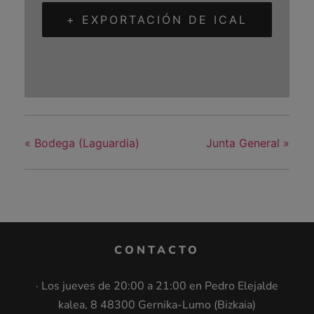
+ EXPORTACIÓN DE ICAL
«
Bodega (Laguardia)
Junta General
»
CONTACTO
· Los jueves de 20:00 a 21:00 en Pedro Elejalde
kalea, 8 48300 Gernika-Lumo (Bizkaia)