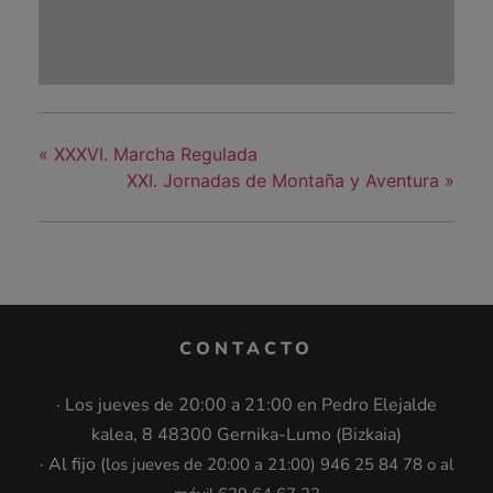
«
XXXVI. Marcha Regulada
XXI. Jornadas de Montaña y Aventura
»
CONTACTO
· Los jueves de 20:00 a 21:00 en Pedro Elejalde
kalea, 8 48300 Gernika-Lumo (Bizkaia)
· Al fijo (l
os jueves de 20:00 a 21:00
)
946 25 84 78 o al