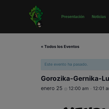
Presentación
Noticias
« Todos los Eventos
Este evento ha pasado.
Gorozika-Gernika-L
enero 25
12:00 am
12:01 
@
–