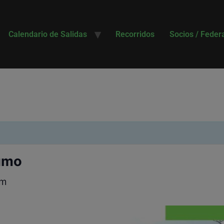
Calendario de Salidas
Recorridos
Socios / Feder
umo
am