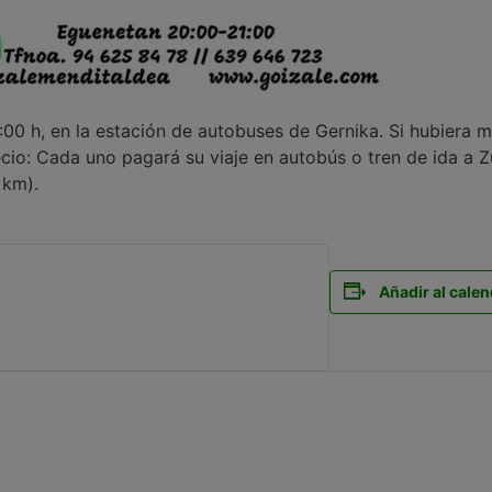
:00 h, en la estación de autobuses de Gernika. Si hubiera m
recio: Cada uno pagará su viaje en autobús o tren de ida a 
 km).
Añadir al calen