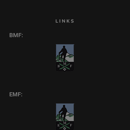
LINKS
BMF:
EMF: