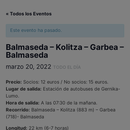
« Todos los Eventos
Este evento ha pasado.
Balmaseda – Kolitza – Garbea –
Balmaseda
marzo 20, 2022
TODO EL DÍA
Precio:
Socios: 12 euros / No socios: 15 euros.
Lugar de salida:
Estación de autobuses de Gernika-
Lumo.
Hora de salida:
A las 07:30 de la mañana.
Recorrido:
Balmaseda – Kolitza (883 m) – Garbea
(718)- Balmaseda
Longitud:
22 km (6-7 horas)