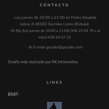
CONTACTO
· Los jueves de 20:00 a 21:00 en Pedro Elejalde
kalea, 8 48300 Gernika-Lumo (Bizkaia)
· Al fijo (l
os jueves de 20:00 a 21:00
)
946 25 84 78 o al
móvil 639 64 67 23
· Al E-mail goizale@goizale.com
Diseño web realizado por RK Informatika
LINKS
BMF: