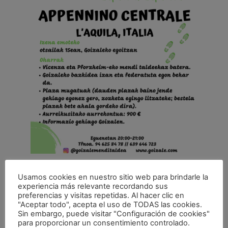
Usamos cookies en nuestro sitio web para brindarle la
experiencia más relevante recordando sus
Goizale MT
preferencias y visitas repetidas. Al hacer clic en
639 64 67 23
"Aceptar todo", acepta el uso de TODAS las cookies.
Sin embargo, puede visitar "Configuración de cookies"
Ver la web Organizador
para proporcionar un consentimiento controlado.