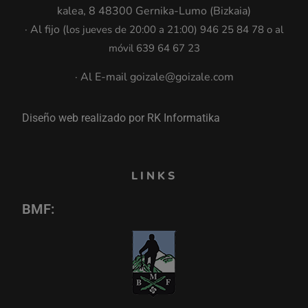
kalea, 8 48300 Gernika-Lumo (Bizkaia)
· Al fijo (l
os jueves de 20:00 a 21:00
)
946 25 84 78 o al
móvil 639 64 67 23
· Al E-mail goizale@goizale.com
Diseño web realizado por RK Informatika
LINKS
BMF: