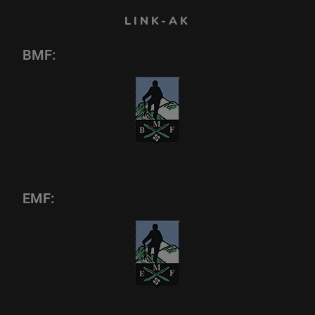
LINK-AK
BMF:
EMF: