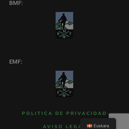
BMF:
EMF:
POLITICA DE PRIVACIDAD
Euskara
AVISO LEGAL