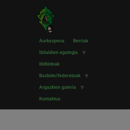
Aurkezpena
Berriak
Ibilaldien egutegia
Ibilbideak
Bazkide/federatuak
Argazkien galeria
Kontaktua